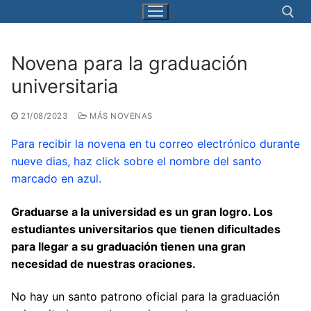
Ir
al
contenido
Novena para la graduación
Buscar:
universitaria
21/08/2023
MÁS NOVENAS
Para recibir la novena en tu correo electrónico durante
nueve dias, haz click sobre el nombre del santo
marcado en azul.
Graduarse a la universidad es un gran logro. Los
estudiantes universitarios que tienen dificultades
para llegar a su graduación tienen una gran
necesidad de nuestras oraciones.
No hay un santo patrono oficial para la graduación