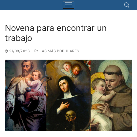
Ir
al
contenido
Novena para encontrar un
Buscar:
trabajo
21/08/2023
LAS MÁS POPULARES