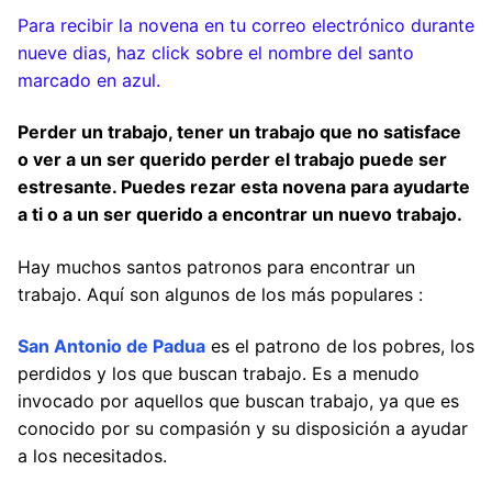
Para recibir la novena en tu correo electrónico durante
nueve dias, haz click sobre el nombre del santo
marcado en azul.
Perder un trabajo, tener un trabajo que no satisface
o ver a un ser querido perder el trabajo puede ser
estresante. Puedes rezar esta novena para ayudarte
a ti o a un ser querido a encontrar un nuevo trabajo.
Hay muchos santos patronos para encontrar un
trabajo. Aquí son algunos de los más populares :
San Antonio de Padua
es el patrono de los pobres, los
perdidos y los que buscan trabajo. Es a menudo
invocado por aquellos que buscan trabajo, ya que es
conocido por su compasión y su disposición a ayudar
a los necesitados.