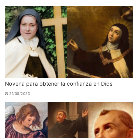
Novena para obtener la confianza en Dios
21/08/2023