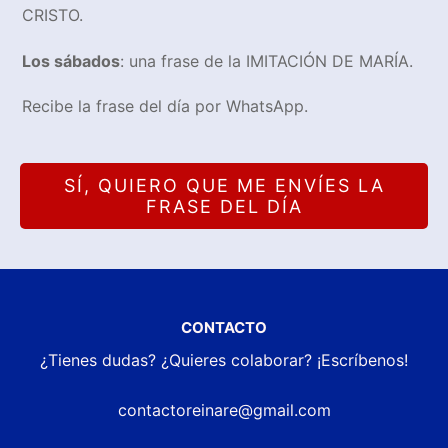
CRISTO.
Los sábados
: una frase de la IMITACIÓN DE MARÍA.
Recibe la frase del día por WhatsApp.
SÍ, QUIERO QUE ME ENVÍES LA
FRASE DEL DÍA
CONTACTO
¿Tienes dudas? ¿Quieres colaborar? ¡Escríbenos!
contactoreinare@gmail.com