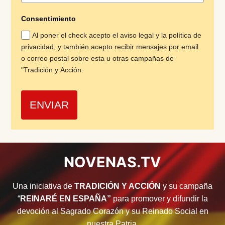
Consentimiento
Al poner el check acepto el aviso legal y la política de
privacidad, y también acepto recibir mensajes por email
o correo postal sobre esta u otras campañas de
"Tradición y Acción.
ENVIAR
NOVENAS.TV
Una iniciativa de
TRADICIÓN Y ACCIÓN
y su campaña
“
R
EINARÉ EN ESPAÑA”
para promover y difundir la
devoción al Sagrado Corazón y su Reinado Social en
nuestra Patria.