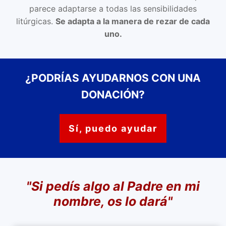
parece adaptarse a todas las sensibilidades
litúrgicas.
Se adapta a la manera de rezar de cada
uno.
¿PODRÍAS AYUDARNOS CON UNA
DONACIÓN?
Sí, puedo ayudar
"Si pedís algo al Padre en mi
nombre,
os lo dará"