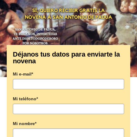
Déjanos tus datos para enviarte la
novena
Mi e-mail*
Mi teléfono*
Mi nombre*