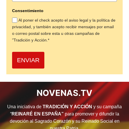
Consentimiento
Al poner el check acepto el aviso legal y la política de
privacidad, y también acepto recibir mensajes por email
o correo postal sobre esta u otras campañas de
"Tradición y Acción.*
ENVIAR
NOVENAS.TV
Una iniciativa de
TRADICIÓN Y ACCIÓN
y su campaña
“
R
EINARÉ EN ESPAÑA”
para promover y difundir la
devoción al Sagrado Corazón y su Reinado Social en
nuestra Patria.