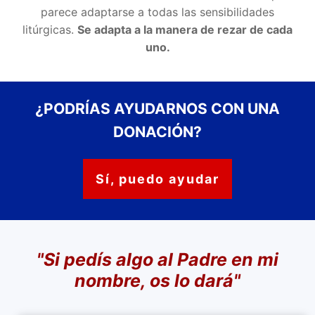
parece adaptarse a todas las sensibilidades
litúrgicas.
Se adapta a la manera de rezar de cada
uno.
¿PODRÍAS AYUDARNOS CON UNA
DONACIÓN?
Sí, puedo ayudar
"Si pedís algo al Padre en mi
nombre,
os lo dará"