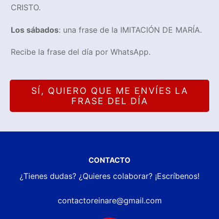
CRISTO.
Los sábados
: una frase de la IMITACIÓN DE MARÍA.
Recibe la frase del día por WhatsApp.
SÍ, QUIERO QUE ME ENVÍES LA
FRASE DEL DÍA
CONTACTO
¿Tienes dudas? ¿Quieres colaborar? ¡Escríbenos!
contactoreinare@gmail.com